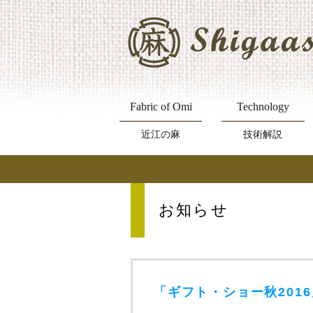
Fabric of Omi
Technology
近江の麻
技術解説
お知らせ
「ギフト・ショー秋201