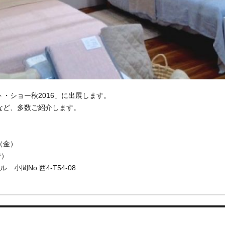
・ショー秋2016」に出展します。
など、多数ご紹介します。
（金）
で）
小間No.西4-T54-08