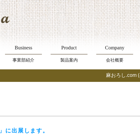
Business
Product
Company
事業部紹介
製品案内
会社概要
麻おろし.com
6」に出展します。