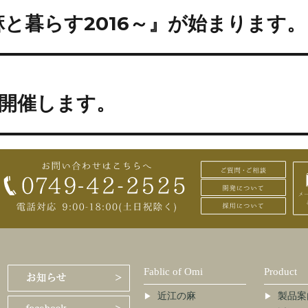
～麻と暮らす2016～』が始まります。
開催します。
Fablic of Omi
Product
近江の麻
製品案