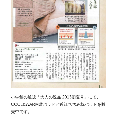
小学館の通販「大人の逸品 2013初夏号」にて、
COOL&WARM敷パッドと近江ちぢみ枕パッドを販
売中です。