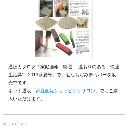
通販カタログ「家庭画報 特選 ”温もりのある 快適
生活具” 2013盛夏号」で、近江ちぢみ掛カバーを販
売中です。
ネット通販「
家庭画報ショッピングサロン
」でもご購
入いただけます。
2013-07-05