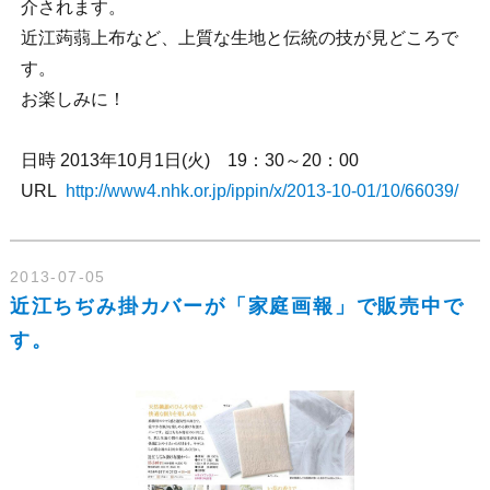
介されます。
近江蒟蒻上布など、上質な生地と伝統の技が見どころで
す。
お楽しみに！
日時 2013年10月1日(火) 19：30～20：00
URL
http://www4.nhk.or.jp/ippin/x/2013-10-01/10/66039/
2013-07-05
近江ちぢみ掛カバーが「家庭画報」で販売中で
す。