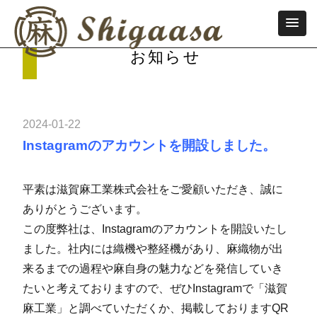
お知らせ
2024-01-22
Instagramのアカウントを開設しました。
平素は滋賀麻工業株式会社をご愛顧いただき、誠に
ありがとうございます。
この度弊社は、
Instagram
のアカウントを開設いたし
ました。社内には織機や整経機があり、麻織物が出
来るまでの過程や麻自身の魅力などを発信していき
たいと考えておりますので、ぜひ
Instagram
で「滋賀
麻工業」と調べていただくか、掲載しております
QR