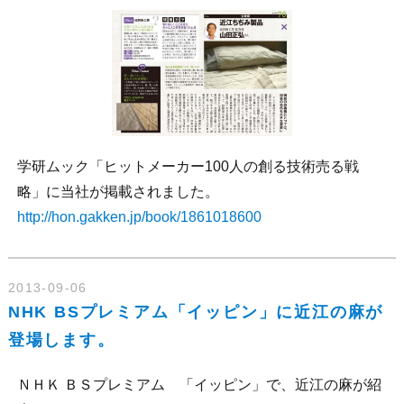
学研ムック「ヒットメーカー100人の創る技術売る戦
略」に当社が掲載されました。
http://hon.gakken.jp/book/1861018600
2013-09-06
NHK BSプレミアム「イッピン」に近江の麻が
登場します。
ＮＨＫ ＢＳプレミアム 「イッピン」で、近江の麻が紹