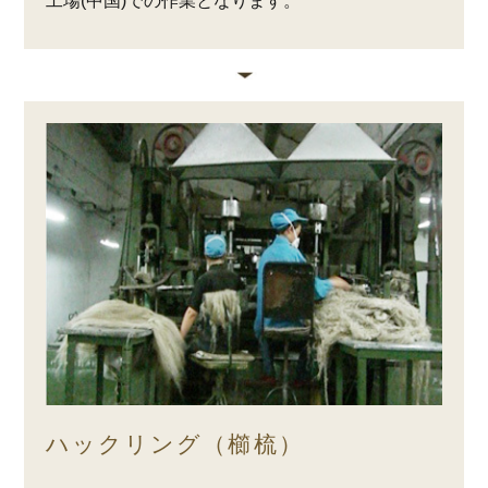
工場(中国)での作業となります。
ハックリング（櫛梳）