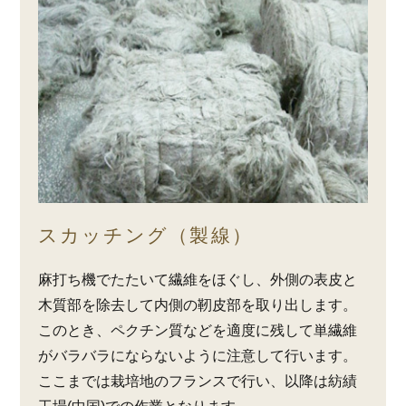
スカッチング（製線）
麻打ち機でたたいて繊維をほぐし、外側の表皮と
木質部を除去して内側の靭皮部を取り出します。
このとき、ペクチン質などを適度に残して単繊維
がバラバラにならないように注意して行います。
ここまでは栽培地のフランスで行い、以降は紡績