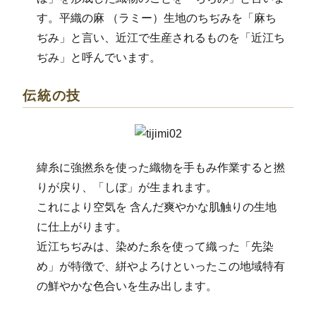
す。平織の麻 （ラミー）生地のちぢみを「麻ち
ぢみ」と言い、近江で生産されるものを「近江ち
ぢみ」と呼んでいます。
伝統の技
緯糸に強撚糸を使った織物を手もみ作業すると撚
りが戻り、「しぼ」が生まれます。
これにより空気を 含んだ爽やかな肌触りの生地
に仕上がります。
近江ちぢみは、染めた糸を使って織った「先染
め」が特徴で、絣やよろけといったこの地域特有
の鮮やかな色合いを生み出します。