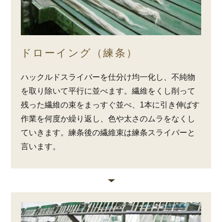
ドローイング（練条）
ハックルドスライバーを仕分け均一化し、不純物
を取り除いて平行に並べます。繊維をくし削って
残った繊維の束をまっすぐ並べ、1本に引き伸ばす
作業を何度か繰り返し、色や太さのムラをなくし
ていきます。練条後の繊維束は練条スライバーと
言います。