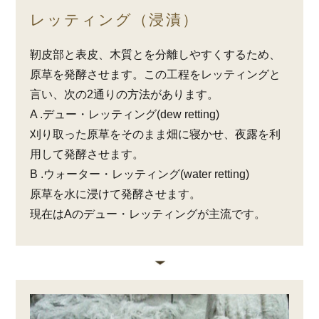
レッティング（浸漬）
靭皮部と表皮、木質とを分離しやすくするため、
原草を発酵させます。この工程をレッティングと
言い、次の2通りの方法があります。
A .デュー・レッティング(dew retting)
刈り取った原草をそのまま畑に寝かせ、夜露を利
用して発酵させます。
B .ウォーター・レッティング(water retting)
原草を水に浸けて発酵させます。
現在はAのデュー・レッティングが主流です。