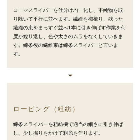
コーマスライバーを仕分け均一化し、不純物を取
り除いて平行に並べます。繊維を櫛梳り、残った
繊維の束をまっすぐ並べ1本に引き伸ばす作業を何
度か繰り返し、色や太さのムラをなくしていきま
す。練条後の繊維束は練条スライバーと言いま
す。
ロービング（粗紡）
練条スライバーを粗紡機で適当の細さに引き伸ば
し、少し撚りをかけて粗糸を作ります。