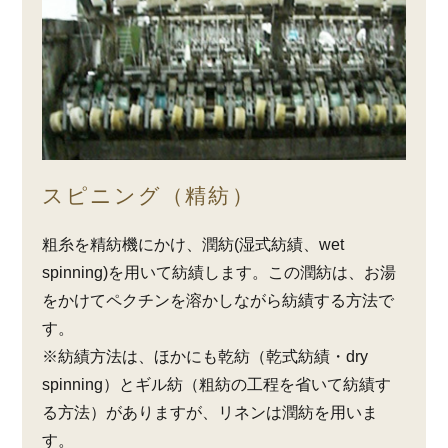
スピニング（精紡）
粗糸を精紡機にかけ、潤紡(湿式紡績、wet
spinning)を用いて紡績します。この潤紡は、お湯
をかけてペクチンを溶かしながら紡績する方法で
す。
※紡績方法は、ほかにも乾紡（乾式紡績・dry
spinning）とギル紡（粗紡の工程を省いて紡績す
る方法）がありますが、リネンは潤紡を用いま
す。