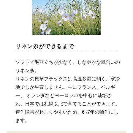
リネン糸ができるまで
ソフトで毛羽立ちが少なく、しなやかな風合いの
リネン糸。
リネンの原草フラックスは高温多湿に弱く、寒冷
地でしか生育しません。主にフランス、ベルギ
ー、 オランダなどヨーロッパを中心に栽培さ
れ、日本では札幌以北で育てることができます。
連作障害が起こりやすいため、6~7年の輪作にし
ます。