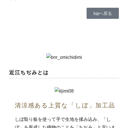
topへ戻る
近江ちぢみとは
清涼感ある上質な「しぼ」加工品
しぼ取り板を使って手で生地を揉み込み、「し
ぼ」を形成した織物のことを「ちぢみ」と言いま