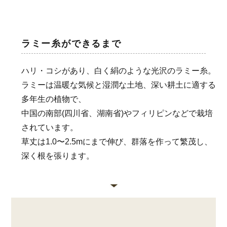
ラミー糸ができるまで
ハリ・コシがあり、白く絹のような光沢のラミー糸。
ラミーは温暖な気候と湿潤な土地、深い耕土に適する
多年生の植物で、
中国の南部(四川省、湖南省)やフィリピンなどで栽培
されています。
草丈は1.0〜2.5mにまで伸び、群落を作って繁茂し、
深く根を張ります。