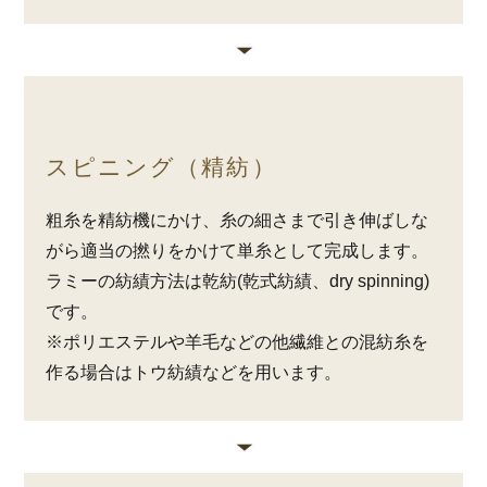
スピニング（精紡）
粗糸を精紡機にかけ、糸の細さまで引き伸ばしな
がら適当の撚りをかけて単糸として完成します。
ラミーの紡績方法は乾紡(乾式紡績、dry spinning)
です。
※ポリエステルや羊毛などの他繊維との混紡糸を
作る場合はトウ紡績などを用います。