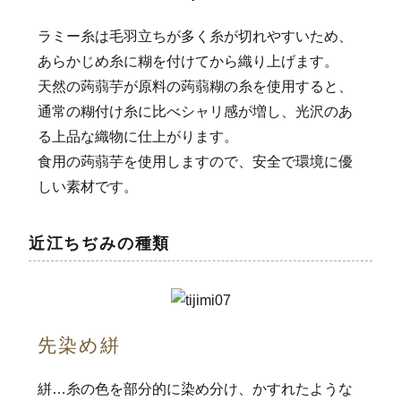
ラミー糸は毛羽立ちが多く糸が切れやすいため、
あらかじめ糸に糊を付けてから織り上げます。
天然の蒟蒻芋が原料の蒟蒻糊の糸を使用すると、
通常の糊付け糸に比べシャリ感が増し、光沢のあ
る上品な織物に仕上がります。
食用の蒟蒻芋を使用しますので、安全で環境に優
しい素材です。
近江ちぢみの種類
先染め絣
絣…糸の色を部分的に染め分け、かすれたような