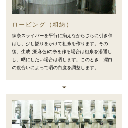
ロービング（粗紡）
練条スライバーを平行に揃えながらさらに引き伸
ばし、少し撚りをかけて粗糸を作ります。その
後、生成 (亜麻色)の糸を作る場合は粗糸を湯通し
し、晒にしたい場合は晒します。このとき、漂白
の度合いによって晒の白度を調整します。