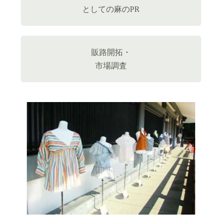
としての麻のPR
販路開拓・
市場調査