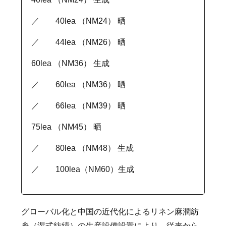
／ 40lea （NM24） 晒
／ 44lea （NM26） 晒
60lea （NM36） 生成
／ 60lea （NM36） 晒
／ 66lea （NM39） 晒
75lea （NM45） 晒
／ 80lea （NM48） 生成
／ 100lea（NM60）生成
グローバル化と中国の近代化によるリネン麻潤紡
糸（湿式紡績）の生産設備設置により、従来から