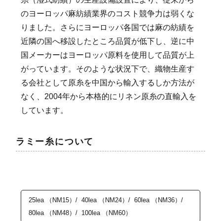
のヨーロッパ麻紡績業界のコスト競争力は弱くな
りました。さらにヨーロッパ各国では麻の紡績を
近隣の国へ移設したところ品質が低下し、逆に中
国メーカーはヨーロッパ原料を使用して品質が上
がっています。そのような状況下で、織物生産す
る会社として原糸を中国から輸入するしか方法が
なく、2004年から本格的にリネン原糸の直輸入を
しています。
ラミー糸について
25lea （NM15）/ 40lea （NM24）/ 60lea （NM36）/
80lea （NM48）/ 100lea （NM60）