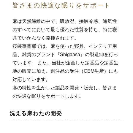
皆さまの快適な眠りをサポート
麻は天然繊維の中で、吸放湿、接触冷感、通気性
のすべてにおいて最も優れた性質を持ち、特に寝
具でいかんなく発揮されます。
寝装事業部では、麻を使った寝具、インテリア用
品、雑貨のブランド『Shigaasa』の製造卸を行っ
ています。 また、当社が企画した定番品や定番生
地の販売に加え、別注品の受注（OEM生産）にも
対応しています。
麻の特性を生かした製品を開発・販売し、皆さま
の快適な眠りをサポートします。
洗える麻わたの開発