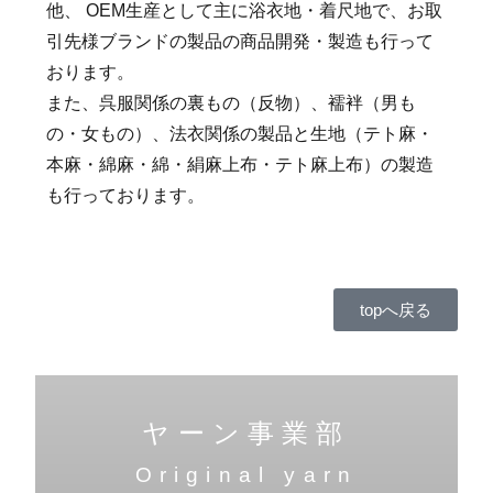
他、 OEM生産として主に浴衣地・着尺地で、お取
引先様ブランドの製品の商品開発・製造も行って
おります。
また、呉服関係の裏もの（反物）、襦袢（男も
の・女もの）、法衣関係の製品と生地（テト麻・
本麻・綿麻・綿・絹麻上布・テト麻上布）の製造
も行っております。
topへ戻る
ヤーン事業部
Original yarn