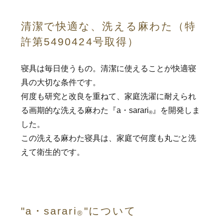
清潔で快適な、洗える麻わた（特
許第5490424号取得）
寝具は毎日使うもの。清潔に使えることが快適寝
具の大切な条件です。
何度も研究と改良を重ねて、家庭洗濯に耐えられ
る画期的な洗える麻わた『a・sarari
』を開発しま
®
した。
この洗える麻わた寝具は、家庭で何度も丸ごと洗
えて衛生的です。
"a・sarari
️"について
®