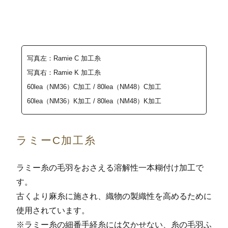
写真左：Ramie C 加工糸
写真右：Ramie K 加工糸
60lea（NM36
）
C加工 / 80lea（NM48）C加工
60lea（NM36）K加工 / 80lea（NM48）K加工
ラミーC加工糸
ラミー糸の毛羽をおさえる溶解性一本糊付け加工で
す。
古くより麻糸に施され、織物の製織性を高めるために
使用されています。
※ラミー糸の細番手経糸には欠かせない、糸の毛羽ふ