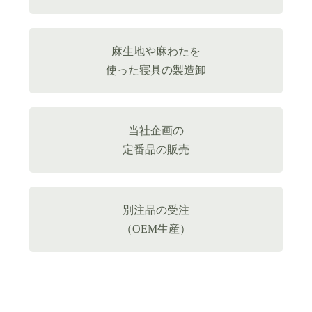
麻生地や麻わたを
使った寝具の製造卸
当社企画の
定番品の販売
別注品の受注
（OEM生産）