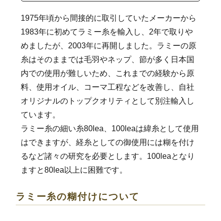
1975年頃から間接的に取引していたメーカーから
1983年に初めてラミー糸を輸入し、2年で取りや
めましたが、2003年に再開しました。ラミーの原
糸はそのままでは毛羽やネップ、節が多く日本国
内での使用が難しいため、これまでの経験から原
料、使用オイル、コーマ工程などを改善し、自社
オリジナルのトップクオリティとして別注輸入し
ています。
ラミー糸の細い糸80lea、100leaは緯糸として使用
はできますが、経糸としての御使用には糊を付け
るなど諸々の研究を必要とします。100leaとなり
ますと80lea以上に困難です。
ラミー糸の糊付けについて