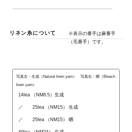
リネン糸について
※表示の番手は麻番手
（毛番手）です。
写真左：生成（Natural linen yarn） 写真右：晒（Bleach
linen yarn）
14lea （NM8.5）生成
／ 25lea （NM15） 生成
／ 25lea （NM15） 晒
40lea （NM24） 生成